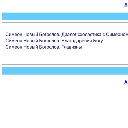
А
Симеон Новый Богослов. Диалог схоластика с Симеоно
Симеон Новый Богослов. Благодарения Богу
Симеон Новый Богослов. Главизны
А