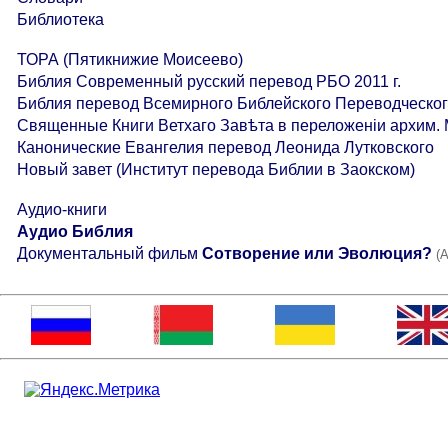
Библиотека
ТОРА (Пятикнижие Моисеево)
Библия Современный русский перевод РБО 2011 г.
Библия перевод Всемирного Библейского Переводческог
Священные Книги Ветхаго Завѣта в переложеніи архим. 
Канонические Евангелия перевод Леонида Лутковского
Hовый завет (Институт перевода Библии в Заокском)
Аудио-книги
Аудио Библия
Документальный фильм
Сотворение или Эволюция?
(A