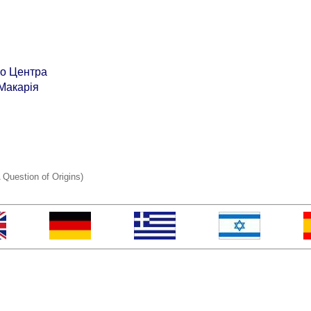
о Центра
Макарія
 Question of Origins)